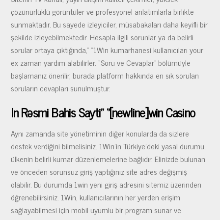
çözünürlüklü görüntüler ve profesyonel anlatımlarla birlikte
sunmaktadır. Bu sayede izleyiciler, müsabakaları daha keyifli bir
şekilde izleyebilmektedir. Hesapla ilgili sorunlar ya da belirli
sorular ortaya çıktığında,” “1Win kumarhanesi kullanıcıları your
ex zaman yardım alabilirler. “Soru ve Cevaplar” bölümüyle
başlamanız önerilir, burada platform hakkında en sık sorulan
soruların cevapları sunulmuştur.
In Rəsmi Bahis Sayti” “[newline]win Casino
Aynı zamanda site yönetiminin diğer konularda da sizlere
destek verdiğini bilmelisiniz. 1Win’in Türkiye’deki yasal durumu,
ülkenin belirli kumar düzenlemelerine bağlıdır. Elinizde bulunan
ve önceden sorunsuz giriş yaptığınız site adres değişmiş
olabilir. Bu durumda 1win yeni giriş adresini sitemiz üzerinden
öğrenebilirsiniz. 1Win, kullanıcılarının her yerden erişim
sağlayabilmesi için mobil uyumlu bir program sunar ve