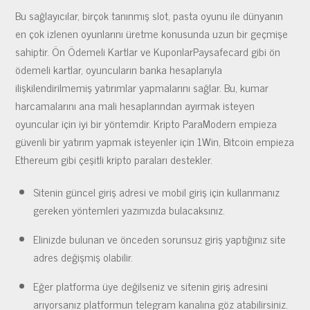
Bu sağlayıcılar, birçok tanınmış slot, pasta oyunu ile dünyanın
en çok izlenen oyunlarını üretme konusunda uzun bir geçmişe
sahiptir. Ön Ödemeli Kartlar ve KuponlarPaysafecard gibi ön
ödemeli kartlar, oyuncuların banka hesaplarıyla
ilişkilendirilmemiş yatırımlar yapmalarını sağlar. Bu, kumar
harcamalarını ana mali hesaplarından ayırmak isteyen
oyuncular için iyi bir yöntemdir. Kripto ParaModern empieza
güvenli bir yatırım yapmak isteyenler için 1Win, Bitcoin empieza
Ethereum gibi çeşitli kripto paraları destekler.
Sitenin güncel giriş adresi ve mobil giriş için kullanmanız
gereken yöntemleri yazımızda bulacaksınız.
Elinizde bulunan ve önceden sorunsuz giriş yaptığınız site
adres değişmiş olabilir.
Eğer platforma üye değilseniz ve sitenin giriş adresini
arıyorsanız platformun telegram kanalına göz atabilirsiniz.