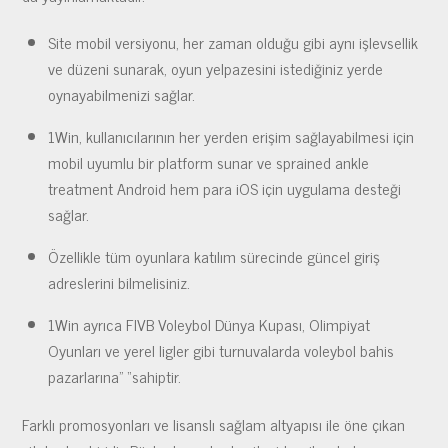
Site mobil versiyonu, her zaman olduğu gibi aynı işlevsellik
ve düzeni sunarak, oyun yelpazesini istediğiniz yerde
oynayabilmenizi sağlar.
1Win, kullanıcılarının her yerden erişim sağlayabilmesi için
mobil uyumlu bir platform sunar ve sprained ankle
treatment Android hem para iOS için uygulama desteği
sağlar.
Özellikle tüm oyunlara katılım sürecinde güncel giriş
adreslerini bilmelisiniz.
1Win ayrıca FIVB Voleybol Dünya Kupası, Olimpiyat
Oyunları ve yerel ligler gibi turnuvalarda voleybol bahis
pazarlarına” “sahiptir.
Farklı promosyonları ve lisanslı sağlam altyapısı ile öne çıkan