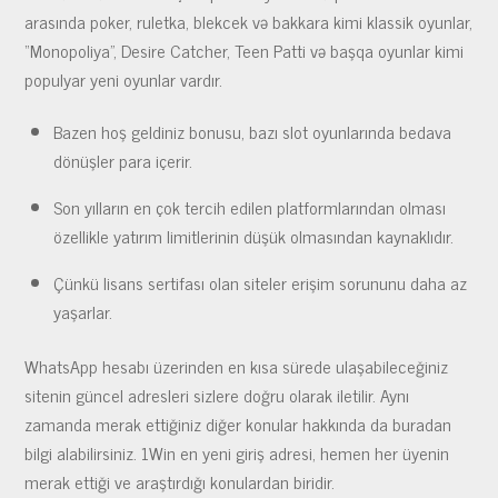
arasında poker, ruletka, blekcek və bakkara kimi klassik oyunlar,
“Monopoliya”, Desire Catcher, Teen Patti və başqa oyunlar kimi
populyar yeni oyunlar vardır.
Bazen hoş geldiniz bonusu, bazı slot oyunlarında bedava
dönüşler para içerir.
Son yılların en çok tercih edilen platformlarından olması
özellikle yatırım limitlerinin düşük olmasından kaynaklıdır.
Çünkü lisans sertifası olan siteler erişim sorununu daha az
yaşarlar.
WhatsApp hesabı üzerinden en kısa sürede ulaşabileceğiniz
sitenin güncel adresleri sizlere doğru olarak iletilir. Aynı
zamanda merak ettiğiniz diğer konular hakkında da buradan
bilgi alabilirsiniz. 1Win en yeni giriş adresi, hemen her üyenin
merak ettiği ve araştırdığı konulardan biridir.