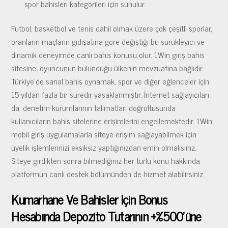
spor bahisleri kategorileri için sunulur.
Futbol, ​​basketbol ve tenis dahil olmak üzere çok çeşitli sporlar,
oranların maçların gidişatına göre değiştiği bu sürükleyici ve
dinamik deneyimde canlı bahis konusu olur. 1Win giriş bahis
sitesine, oyuncunun bulunduğu ülkenin mevzuatına bağlıdır.
Türkiye’de sanal bahis oynamak, spor ve diğer eğlenceler için
15 yıldan fazla bir süredir yasaklanmıştır. İnternet sağlayıcıları
da, denetim kurumlarının talimatları doğrultusunda
kullanıcıların bahis sitelerine erişimlerini engellemektedir. 1Win
mobil giriş uygulamalarla siteye erişim sağlayabilmek için
üyelik işlemlerinizi eksiksiz yaptığınızdan emin olmalısınız.
Siteye girdikten sonra bilmediğiniz her türlü konu hakkında
platformun canlı destek bölümünden de hizmet alabilirsiniz.
Kumarhane Ve Bahisler Için Bonus
Hesabında Depozito Tutarının +%500’üne