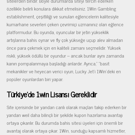
sitelerden biridir. Böyle durumlarda siteyi tercih ederken
özellikle belirli konulara dikkat etmelisiniz. 1Win Gambling
establishment, çeşitliliği ve sunulan eğlencelerin kalitesiyle
kumarhane severleri çeken çevrimiçi uzmanınız olan eğlence
platformudur. Bu oyunda, oyuncular bir jetin yükseklik
artışlarına bahis oynar ve fly çok yükseğe uçup alev almadan
önce para çekmek için en kaliteli zamanı seçmelidir. Yüksek
riskli, yüksek ödüllü bir oyundur – ancak bunlar aynı zamanda
kanın pompalanmaya başladığı anlardır. Ayrıca,” “basit
mekanikler ve heyecan verici oyun, Lucky Jet’i 1Win’deki en
popüler oyunlardan biri yapar.
Türkiye’de 1win Lisansı Gereklidir
Site içerisinde bir yandan canlı olarak maçları takip ederken bir
yandan weil daha bilinçli bir şekilde kupon hazırlama avantajı
ortaya çıkarılır. Bu durumda bahis sitesi üyeleri için önemli bir
avantaj olarak ortaya çıkar. 1Win, sunduğu kapsamlı hizmetler,