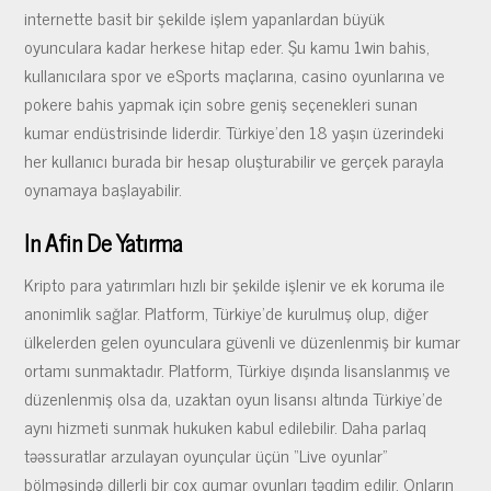
internette basit bir şekilde işlem yapanlardan büyük
oyunculara kadar herkese hitap eder. Şu kamu 1win bahis,
kullanıcılara spor ve eSports maçlarına, casino oyunlarına ve
pokere bahis yapmak için sobre geniş seçenekleri sunan
kumar endüstrisinde liderdir. Türkiye’den 18 yaşın üzerindeki
her kullanıcı burada bir hesap oluşturabilir ve gerçek parayla
oynamaya başlayabilir.
In Afin De Yatırma
Kripto para yatırımları hızlı bir şekilde işlenir ve ek koruma ile
anonimlik sağlar. Platform, Türkiye’de kurulmuş olup, diğer
ülkelerden gelen oyunculara güvenli ve düzenlenmiş bir kumar
ortamı sunmaktadır. Platform, Türkiye dışında lisanslanmış ve
düzenlenmiş olsa da, uzaktan oyun lisansı altında Türkiye’de
aynı hizmeti sunmak hukuken kabul edilebilir. Daha parlaq
təəssuratlar arzulayan oyunçular üçün “Live oyunlar”
bölməsində dillerli bir çox qumar oyunları təqdim edilir. Onların