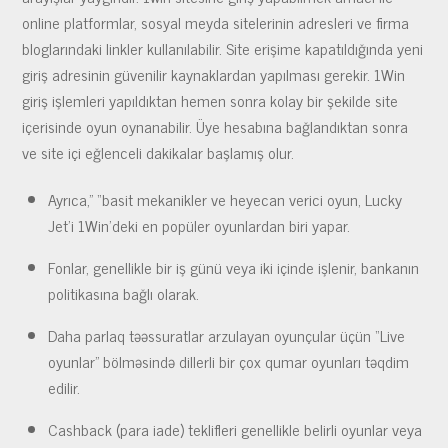
online platformlar, sosyal meyda sitelerinin adresleri ve firma
bloglarındaki linkler kullanılabilir. Site erişime kapatıldığında yeni
giriş adresinin güvenilir kaynaklardan yapılması gerekir. 1Win
giriş işlemleri yapıldıktan hemen sonra kolay bir şekilde site
içerisinde oyun oynanabilir. Üye hesabına bağlandıktan sonra
ve site içi eğlenceli dakikalar başlamış olur.
Ayrıca,” “basit mekanikler ve heyecan verici oyun, Lucky
Jet’i 1Win’deki en popüler oyunlardan biri yapar.
Fonlar, genellikle bir iş günü veya iki içinde işlenir, bankanın
politikasına bağlı olarak.
Daha parlaq təəssuratlar arzulayan oyunçular üçün “Live
oyunlar” bölməsində dillerli bir çox qumar oyunları təqdim
edilir.
Cashback (para iade) teklifleri genellikle belirli oyunlar veya