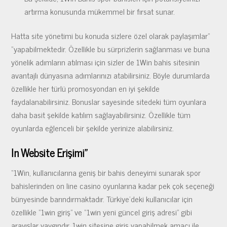
artırma konusunda mükemmel bir fırsat sunar.
Hatta site yönetimi bu konuda sizlere özel olarak paylaşımlar”
“yapabilmektedir. Özellikle bu sürprizlerin sağlanması ve buna
yönelik adımların atılması için sizler de 1Win bahis sitesinin
avantajlı dünyasına adımlarınızı atabilirsiniz. Böyle durumlarda
özellikle her türlü promosyondan en iyi şekilde
faydalanabilirsiniz. Bonuslar sayesinde sitedeki tüm oyunlara
daha basit şekilde katılım sağlayabilirsiniz. Özellikle tüm
oyunlarda eğlenceli bir şekilde yerinize alabilirsiniz.
In Website Erişimi”
“1Win, kullanıcılarına geniş bir bahis deneyimi sunarak spor
bahislerinden on line casino oyunlarına kadar pek çok seçeneği
bünyesinde barındırmaktadır. Türkiye’deki kullanıcılar için
özellikle “1win giriş” ve “1win yeni güncel giriş adresi” gibi
arayışlar yaygındır. 1win sitesine giriş yapabilmek amacı ile