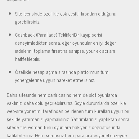
Site içerisinde özellikle çok çeşitli fırsatları olduğunu
görebilirsiniz.
Cashback (Para İade) TeklifleriBir kayıp serisi
deneyimledikten sonra, eğer oyuncular en iyi değer
iadelerini toplama fırsatına sahipse, your ex acı anı
hafifletilebilir.
Özellikle hesap açma sırasında platformun tüm
yönergelerine uygun hareket etmelisiniz.
Bahis sitesinde hem canlı casino hem de slot oyunlarda
vaktinizi daha dolu geçirebilirsiniz. Böyle durumlarda özellikle
web-site yönetimi tarafından belirlenen tüm kuralları uygun bir
şekilde yatırmanızı yapmalısınız. Yatırımlarınızı yaptıktan sonra
sitede the woman türlü oyunlara bakiyeniz doğrultusunda
katılabilirsiniz. Hem sorunsuz hem para profesyonel düzeyde