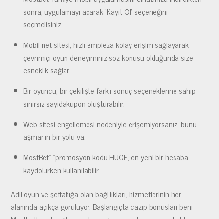
sonra, uygulamayı açarak ‘Kayıt Ol’ seçeneğini
seçmelisiniz.
Mobil net sitesi, hızlı empieza kolay erişim sağlayarak
çevrimiçi oyun deneyiminiz söz konusu olduğunda size
esneklik sağlar.
Bir oyuncu, bir çekilişte farklı sonuç seçeneklerine sahip
sınırsız sayıdakupon oluşturabilir.
Web sitesi engellemesi nedeniyle erişemiyorsanız, bunu
aşmanın bir yolu va.
MostBet” “promosyon kodu HUGE, en yeni bir hesaba
kaydolurken kullanılabilir.
Adil oyun ve şeffaflığa olan bağlılıkları, hizmetlerinin her
alanında açıkça görülüyor. Başlangıçta cazip bonusları beni
Mostbet’e çekmişti, ancak geniş oyun yelpazesi için kaldım.