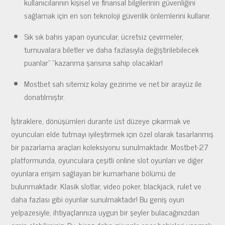
kullanıcılarının kişisel ve finansal bilgilerinin güvenliğini
sağlamak için en son teknoloji güvenlik önlemlerini kullanır.
Sık sık bahis yapan oyuncular, ücretsiz çevirmeler,
turnuvalara biletler ve daha fazlasıyla değiştirilebilecek
puanlar” “kazanma şansına sahip olacaklar!
Mostbet sah sitemiz kolay gezinme ve net bir arayüz ile
donatılmıştır.
İştiraklere, dönüşümleri durante üst düzeye çıkarmak ve
oyuncuları elde tutmayı iyileştirmek için özel olarak tasarlanmış
bir pazarlama araçları koleksiyonu sunulmaktadır. Mostbet-27
platformunda, oyunculara çeşitli online slot oyunları ve diğer
oyunlara erişim sağlayan bir kumarhane bölümü de
bulunmaktadır. Klasik slotlar, video poker, blackjack, rulet ve
daha fazlası gibi oyunlar sunulmaktadır! Bu geniş oyun
yelpazesiyle, ihtiyaçlarınıza uygun bir şeyler bulacağınızdan