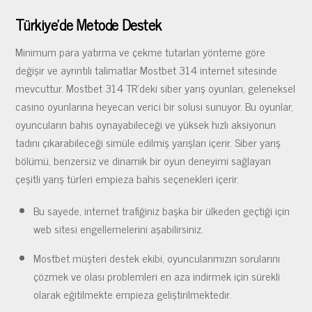
Türkiye’de Metode Destek
Minimum para yatırma ve çekme tutarları yönteme göre
değişir ve ayrıntılı talimatlar Mostbet 314 internet sitesinde
mevcuttur. Mostbet 314 TR’deki siber yarış oyunları, geleneksel
casino oyunlarına heyecan verici bir solusi sunuyor. Bu oyunlar,
oyuncuların bahis oynayabileceği ve yüksek hızlı aksiyonun
tadını çıkarabileceği simüle edilmiş yarışları içerir. Siber yarış
bölümü, benzersiz ve dinamik bir oyun deneyimi sağlayan
çeşitli yarış türleri empieza bahis seçenekleri içerir.
Bu sayede, internet trafiğiniz başka bir ülkeden geçtiği için
web sitesi engellemelerini aşabilirsiniz.
Mostbet müşteri destek ekibi, oyuncularımızın sorularını
çözmek ve olası problemleri en aza indirmek için sürekli
olarak eğitilmekte empieza geliştirilmektedir.