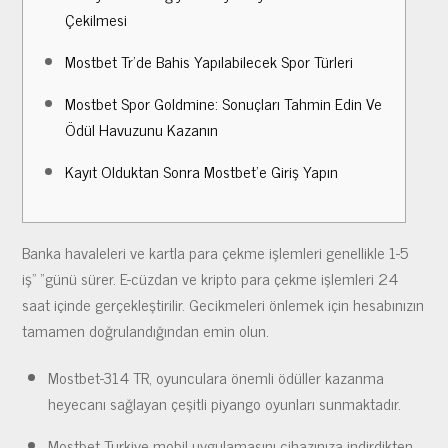
Çekilmesi
Mostbet Tr’de Bahis Yapılabilecek Spor Türleri
Mostbet Spor Goldmine: Sonuçları Tahmin Edin Ve
Ödül Havuzunu Kazanın
Kayıt Olduktan Sonra Mostbet’e Giriş Yapın
Banka havaleleri ve kartla para çekme işlemleri genellikle 1-5
iş” “günü sürer. E-cüzdan ve kripto para çekme işlemleri 24
saat içinde gerçekleştirilir. Gecikmeleri önlemek için hesabınızın
tamamen doğrulandığından emin olun.
Mostbet-314 TR, oyunculara önemli ödüller kazanma
heyecanı sağlayan çeşitli piyango oyunları sunmaktadır.
Mostbet Turkiye mobil uygulamasını cihazınıza indirdikten