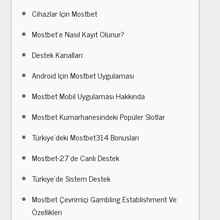
Cihazlar Için Mostbet
Mostbet’e Nasıl Kayıt Olunur?
Destek Kanalları:
Android Için Mostbet Uygulaması
Mostbet Mobil Uygulaması Hakkında
Mostbet Kumarhanesindeki Popüler Slotlar
Türkiye’deki Mostbet314 Bonusları
Mostbet-27’de Canlı Destek
Türkiye’de Sistem Destek
Mostbet Çevrimiçi Gambling Establishment Ve
Özellikleri