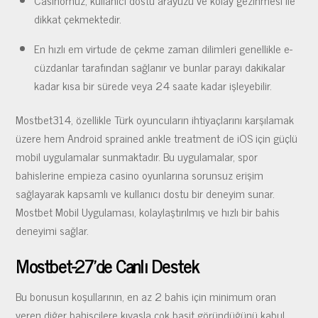
dikkat çekmektedir.
En hızlı em virtude de çekme zaman dilimleri genellikle e-
cüzdanlar tarafından sağlanır ve bunlar parayı dakikalar
kadar kısa bir sürede veya 24 saate kadar işleyebilir.
Mostbet314, özellikle Türk oyuncuların ihtiyaçlarını karşılamak
üzere hem Android sprained ankle treatment de iOS için güçlü
mobil uygulamalar sunmaktadır. Bu uygulamalar, spor
bahislerine empieza casino oyunlarına sorunsuz erişim
sağlayarak kapsamlı ve kullanıcı dostu bir deneyim sunar.
Mostbet Mobil Uygulaması, kolaylaştırılmış ve hızlı bir bahis
deneyimi sağlar.
Mostbet-27’de Canlı Destek
Bu bonusun koşullarının, en az 2 bahis için minimum oran
veren diğer bahisçilere kıyasla çok basit göründüğünü kabul