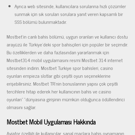
Ayrıca web sitesinde, kullanıcılara sorularına hızlı çözümler
sunmak için sık sorulan sorulara yanıt veren kapsamlı bir
SSS bölümü bulunmaktadır.
Mostbet’in canlı bahis bölümü, uygun oranları ve kullanıcı dostu
arayüzü ile Türkiye’deki spor bahisçileri için popüler bir seçimdir.
Bu özelliklerden ve daha fazlasından yararlanmak için
Mostbet314 mobil uygulamasını resmi Mostbet 314 internet
sitesinden indirin. Mostbet Turkiye spor bahisleri, casino
oyunları empieza slotlar gibi çeşitli oyun seçeneklerine
erişebilirsiniz. Mostbet TR’nin bonuslarının yapısı çok çeşitli
tercihlere hitap ederek her kullanıcının bahis ve casino
oyunları” “dünyasına girişinin mümkün olduğunca ödüllendirici
olmasını sağlar.
Mostbet Mobil Uygulaması Hakkında
Aviator özelliği ile kullanıcılar, sanal maçlara bahis oynamanın