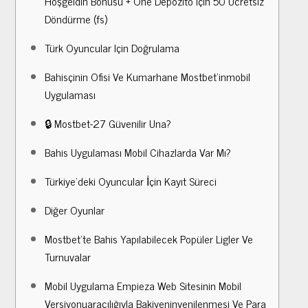
Hoşgeldin Bonusu + One Depozito Için 50 Ücretsiz
Döndürme (fs)
Türk Oyuncular Için Doğrulama
Bahisçinin Ofisi Ve Kumarhane Mostbet’inmobil
Uygulaması
🔒 Mostbet-27 Güvenilir Una?
Bahis Uygulaması Mobil Cihazlarda Var Mı?
Türkiye’deki Oyuncular İçin Kayıt Süreci
Diğer Oyunlar
Mostbet’te Bahis Yapılabilecek Popüler Ligler Ve
Turnuvalar
Mobil Uygulama Empieza Web Sitesinin Mobil
Versiyonuaracılığıyla Bakiyeninyenilenmesi Ve Para