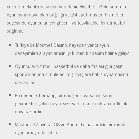
çekme mekanizmasından yararlanır. Mostbet TR’nin sorumlu
oyun oynamaya olan bağlılığı ve 24 saat müşteri hizmetleri
sayesinde oyuncular için güvenli ve teşvik edici bir atmosfer
sağlanır.
Türkiye’de Mostbet Casino, heyecan verici oyun
deneyimleri arayanlar için iyi bilinen bir seçim haline geliyor.
Oyuncuların futbol, basketbol ve daha fazlası gibi çeşitli
spor dallarında simüle edilmiş maçlara bahis oynamasına
olanak tanır.
Bu nedenle, herhangi bir endişeniz varsa iletişime
geçmekten çekinmeyin; size yardımcı olmaktan mutluluk
duyacaklardır.
Mostbet-27 ayrıca iOS ve Android cihazlar için bir mobil
uygulamaya da sahiptir.