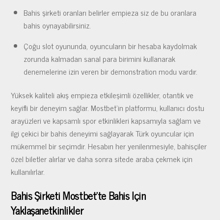
Bahis şirketi oranları belirler empieza siz de bu oranlara
bahis oynayabilirsiniz.
Çoğu slot oyununda, oyuncuların bir hesaba kaydolmak
zorunda kalmadan sanal para birimini kullanarak
denemelerine izin veren bir demonstration modu vardır.
Yüksek kaliteli akış empieza etkileşimli özellikler, otantik ve
keyifli bir deneyim sağlar. Mostbet’in platformu, kullanıcı dostu
arayüzleri ve kapsamlı spor etkinlikleri kapsamıyla sağlam ve
ilgi çekici bir bahis deneyimi sağlayarak Türk oyuncular için
mükemmel bir seçimdir. Hesabın her yenilenmesiyle, bahisçiler
özel biletler alırlar ve daha sonra sitede araba çekmek için
kullanılırlar.
Bahis Şirketi Mostbet’te Bahis Için
Yaklaşanetkinlikler