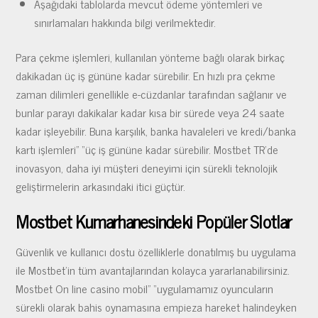
Aşağıdaki tablolarda mevcut ödeme yöntemleri ve
sınırlamaları hakkında bilgi verilmektedir.
Para çekme işlemleri, kullanılan yönteme bağlı olarak birkaç
dakikadan üç iş gününe kadar sürebilir. En hızlı pra çekme
zaman dilimleri genellikle e-cüzdanlar tarafından sağlanır ve
bunlar parayı dakikalar kadar kısa bir sürede veya 24 saate
kadar işleyebilir. Buna karşılık, banka havaleleri ve kredi/banka
kartı işlemleri” “üç iş gününe kadar sürebilir. Mostbet TR’de
inovasyon, daha iyi müşteri deneyimi için sürekli teknolojik
geliştirmelerin arkasındaki itici güçtür.
Mostbet Kumarhanesindeki Popüler Slotlar
Güvenlik ve kullanıcı dostu özelliklerle donatılmış bu uygulama
ile Mostbet’in tüm avantajlarından kolayca yararlanabilirsiniz.
Mostbet On line casino mobil” “uygulamamız oyuncuların
sürekli olarak bahis oynamasına empieza hareket halindeyken