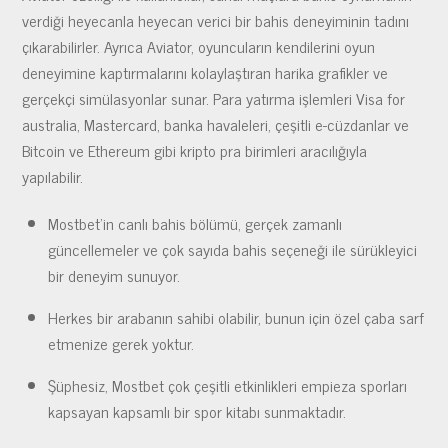
verdiği heyecanla heyecan verici bir bahis deneyiminin tadını
çıkarabilirler. Ayrıca Aviator, oyuncuların kendilerini oyun
deneyimine kaptırmalarını kolaylaştıran harika grafikler ve
gerçekçi simülasyonlar sunar. Para yatırma işlemleri Visa for
australia, Mastercard, banka havaleleri, çeşitli e-cüzdanlar ve
Bitcoin ve Ethereum gibi kripto pra birimleri aracılığıyla
yapılabilir.
Mostbet’in canlı bahis bölümü, gerçek zamanlı
güncellemeler ve çok sayıda bahis seçeneği ile sürükleyici
bir deneyim sunuyor.
Herkes bir arabanın sahibi olabilir, bunun için özel çaba sarf
etmenize gerek yoktur.
Şüphesiz, Mostbet çok çeşitli etkinlikleri empieza sporları
kapsayan kapsamlı bir spor kitabı sunmaktadır.