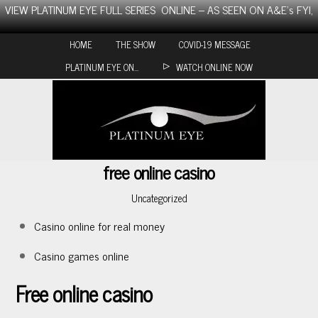
Skip
VIEW PLATINUM EYE FULL SERIES ONLINE – AS SEEN ON A&E’s FYI,
to
content
HOME
THE SHOW
COVID-19 MESSAGE
PLATINUM EYE ON…
WATCH ONLINE NOW
free online casino
Uncategorized
Casino online for real money
Casino games online
Free online casino