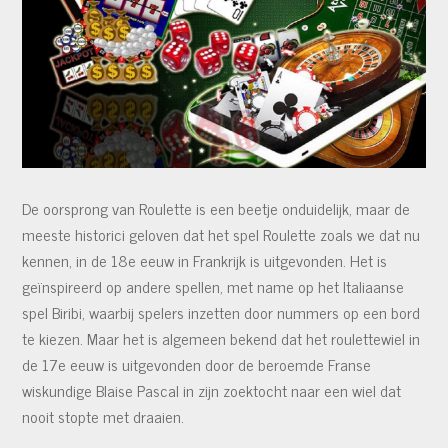
De oorsprong van Roulette is een beetje onduidelijk, maar de
meeste historici geloven dat het spel Roulette zoals we dat nu
kennen, in de 18e eeuw in Frankrijk is uitgevonden. Het is
geïnspireerd op andere spellen, met name op het Italiaanse
spel Biribi, waarbij spelers inzetten door nummers op een bord
te kiezen. Maar het is algemeen bekend dat het roulettewiel in
de 17e eeuw is uitgevonden door de beroemde Franse
wiskundige Blaise Pascal in zijn zoektocht naar een wiel dat
nooit stopte met draaien.