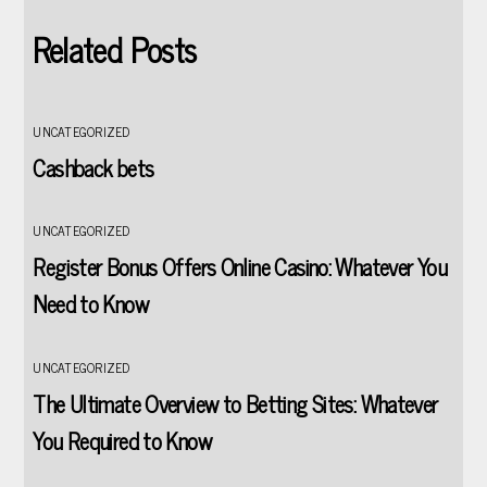
Related Posts
UNCATEGORIZED
Cashback bets
UNCATEGORIZED
Register Bonus Offers Online Casino: Whatever You
Need to Know
UNCATEGORIZED
The Ultimate Overview to Betting Sites: Whatever
You Required to Know