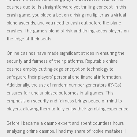
casinos due to its straightforward yet thrilling concept. In this
crash game, you place a bet on a rising multiplier as a virtual
plane ascends, and you need to cash out before the plane
crashes. The game’s blend of risk and timing keeps players on
the edge of their seats.
Online casinos have made significant strides in ensuring the
security and fairness of their platforms. Reputable online
casinos employ cutting-edge encryption technology to
safeguard their players’ personal and financial information.
Additionally, the use of random number generators (RNGs)
ensures fair and unbiased outcomes in all games. This
emphasis on security and fairness brings peace of mind to
players, allowing them to fully enjoy their gambling experience.
Before I became a casino expert and spent countless hours
analyzing online casinos, I had my share of rookie mistakes. I