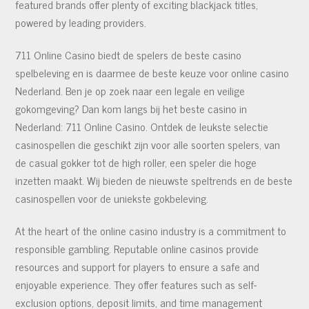
featured brands offer plenty of exciting blackjack titles,
powered by leading providers.
711 Online Casino biedt de spelers de beste casino
spelbeleving en is daarmee de beste keuze voor online casino
Nederland. Ben je op zoek naar een legale en veilige
gokomgeving? Dan kom langs bij het beste casino in
Nederland: 711 Online Casino. Ontdek de leukste selectie
casinospellen die geschikt zijn voor alle soorten spelers, van
de casual gokker tot de high roller, een speler die hoge
inzetten maakt. Wij bieden de nieuwste speltrends en de beste
casinospellen voor de uniekste gokbeleving.
At the heart of the online casino industry is a commitment to
responsible gambling. Reputable online casinos provide
resources and support for players to ensure a safe and
enjoyable experience. They offer features such as self-
exclusion options, deposit limits, and time management