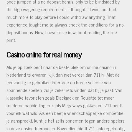
once jumped at a no deposit bonus, only to be blindsided by
the high wagering requirements. I thought I’d won, but had
much more to play before I could withdraw anything. That
experience taught me to always check the conditions for a no
deposit bonus. Now, I never dive in without reading the fine
print.
Casino online for real money
Als je op zoek bent naar de beste plek om online casino in
Nederland te ervaren, kijk dan niet verder dan 711.nl! Met de
eenvoudig te gebruiken interface en brede selectie van
spannende spellen, zul je zeker iets vinden dat bij je past. Van
klassieke favorieten zoals Blackjack en Roulette tot meer
moderne aanbiedingen zoals Megaways gokkasten, 711 heeft
voor elk wat wils. Als een beetje vriendschappelijke competitie
je aanspreekt, kunt je het zelfs opnemen tegen andere spelers
in onze casino toernooien. Bovendien biedt 711 ook regelmatig