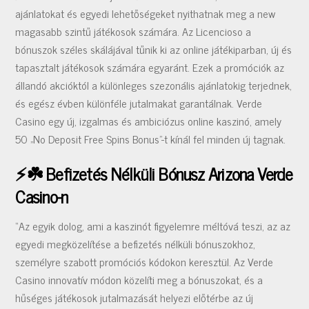
ajánlatokat és egyedi lehetőségeket nyithatnak meg a new
magasabb szintű játékosok számára. Az Licencioso a
bónuszok széles skálájával tűnik ki az online játékiparban, új és
tapasztalt játékosok számára egyaránt. Ezek a promóciók az
állandó akcióktól a különleges szezonális ajánlatokig terjednek,
és egész évben különféle jutalmakat garantálnak. Verde
Casino egy új, izgalmas és ambiciózus online kaszinó, amely
50 „No Deposit Free Spins Bonus”-t kínál fel minden új tagnak.
⚡️☘️ Befizetés Nélküli Bónusz Arizona Verde
Casino-n
“Az egyik dolog, ami a kaszinót figyelemre méltóvá teszi, az az
egyedi megközelítése a befizetés nélküli bónuszokhoz,
személyre szabott promóciós kódokon keresztül. Az Verde
Casino innovatív módon közelíti meg a bónuszokat, és a
hűséges játékosok jutalmazását helyezi előtérbe az új