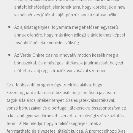
áhított lehetőséget jelentenek arra, hogy kipróbálják a new
valódi pénzes játékot saját pénzük kockáztatása nélkül.
Az ajánlat igénylési folyamata meglehetősen egyszerű,
annak ellenére, hogy más ilyen jellegű ajánlatokhoz képest
további lépésekre vehicle szükség.
Az Verde Online casino innovatív módon közelíti meg a
bónuszokat, és a hűséges játékosok jutalmazását helyezi
előtérbe az új regisztrációk vonzásával szemben.
Ez a többszintű program úgy truck kialakítva, hogy
kézzelfogható jutalmakat biztosítson, jelentősen javítva a
tagok általános játékélményét. Széles játékválasztékával,
vonzó bónuszaival és a portugál játékosokra összpontosítva ez
a kaszinó gyorsan hírnevet szerzett a minőségi szórakoztatás
terén. ⚡️ Ne feledje, hogy a felelősségteljes játék a
fenntartható és élvezetes játékút kulcsa. A promócióhoz x3-as