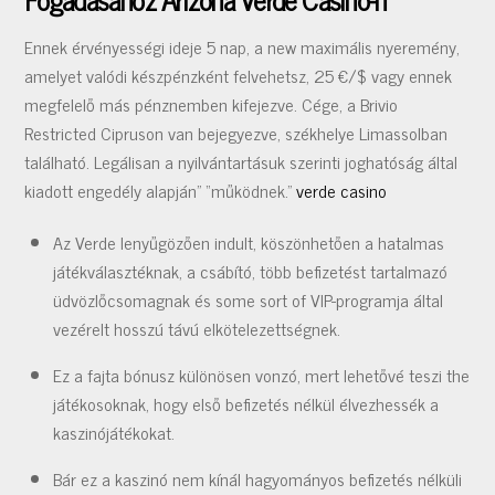
Ennek érvényességi ideje 5 nap, a new maximális nyeremény,
amelyet valódi készpénzként felvehetsz, 25 €/$ vagy ennek
megfelelő más pénznemben kifejezve. Cége, a Brivio
Restricted Cipruson van bejegyezve, székhelye Limassolban
található. Legálisan a nyilvántartásuk szerinti joghatóság által
kiadott engedély alapján” “működnek.”
verde casino
Az Verde lenyűgözően indult, köszönhetően a hatalmas
játékválasztéknak, a csábító, több befizetést tartalmazó
üdvözlőcsomagnak és some sort of VIP-programja által
vezérelt hosszú távú elkötelezettségnek.
Ez a fajta bónusz különösen vonzó, mert lehetővé teszi the
játékosoknak, hogy első befizetés nélkül élvezhessék a
kaszinójátékokat.
Bár ez a kaszinó nem kínál hagyományos befizetés nélküli