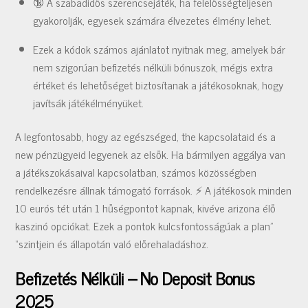
🔞 A szabadidős szerencsejáték, ha felelősségteljesen
gyakorolják, egyesek számára élvezetes élmény lehet.
Ezek a kódok számos ajánlatot nyitnak meg, amelyek bár
nem szigorúan befizetés nélküli bónuszok, mégis extra
értéket és lehetőséget biztosítanak a játékosoknak, hogy
javítsák játékélményüket.
A legfontosabb, hogy az egészséged, the kapcsolataid és a
new pénzügyeid legyenek az elsők. Ha bármilyen aggálya van
a játékszokásaival kapcsolatban, számos közösségben
rendelkezésre állnak támogató források. ⚡️ A játékosok minden
10 eurós tét után 1 hűségpontot kapnak, kivéve arizona élő
kaszinó opciókat. Ezek a pontok kulcsfontosságúak a plan”
“szintjein és állapotán való előrehaladáshoz.
Befizetés Nélküli – No Deposit Bonus
2025