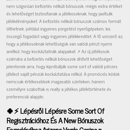
nem szigorúan befizetés nélküli bónuszok, mégis extra értéket
és lehetőséget biztosítanak a játékosoknak, hogy javítsák
játékélményüket. A befizetés nélküli bónuszok számos formát
ölthetnek, például ingyenes pörgetést nyerőgépeken, kis
összegű fogadást vagy ingyenes játékkreditet. A fő vonzerő az,
hogy a játékosoknak lehetőségük van valódi pénzt nyerni
anélkül, hogy kockáztatnák alapjaikat. ⚡️ Az új játékosok
számára a befizetés nélküli bónuszok áhított lehetőséget
jelentenek arra, hogy kipróbálják some sort of valódi pénzes
játékot saját pénzük kockáztatása nélkül. A promóciós kódok
nemcsak értékesebbek magasabb szinteken, hanem
személyre szabottak is really a játékos játéktörténete és
preferenciái alapján.
🍀⚡️ Lépésről Lépésre Some Sort Of
Regisztrációhoz És A New Bónuszok
Fogadásához Arizona Verde Casino-n