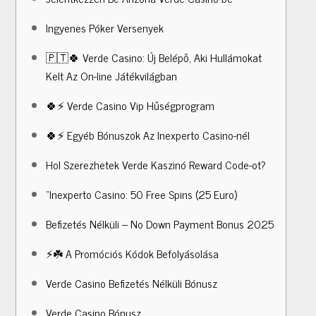
Ingyenes Póker Versenyek
🇵🇹🍀 Verde Casino: Új Belépő, Aki Hullámokat
Kelt Az On-line Játékvilágban
🍀⚡️ Verde Casino Vip Hűségprogram
🍀⚡️ Egyéb Bónuszok Az Inexperto Casino-nél
Hol Szerezhetek Verde Kaszinó Reward Code-ot?
“Inexperto Casino: 50 Free Spins (25 Euro)
Befizetés Nélküli – No Down Payment Bonus 2025
⚡️☘️ A Promóciós Kódok Befolyásolása
Verde Casino Befizetés Nélküli Bónusz
Verde Casino Bónusz