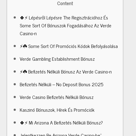
Content
🍀⚡️ Lépésről Lépésre The Regisztrációhoz És
Some Sort Of Bónuszok Fogadásához Az Verde
Casino-n
⚡️☘️ Some Sort Of Promóciós Kódok Befolyásolása
Verde Gambling Establishment Bónusz
⚡️☘️ Befizetés Nélküli Bónusz Az Verde Casino-n
Befizetés Nélküli – No Deposit Bonus 2025
Verde Casino Befizetés Nélküli Bónusz
Kaszinó Bónuszok, Hírek És Promóciók
🍀⚡️ Mi Arizona A Befizetés Nélküli Bónusz?
Jelentkezzen Be Arizona Verde Casino-be”