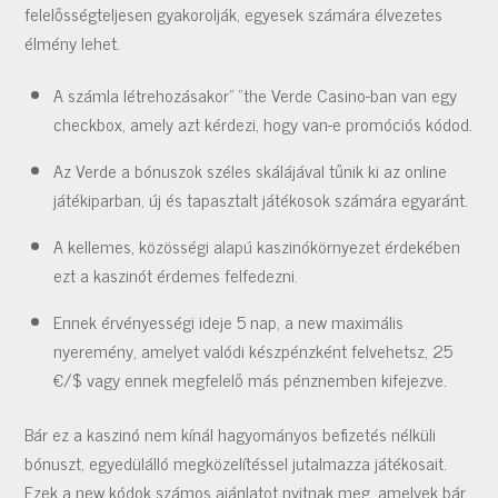
felelősségteljesen gyakorolják, egyesek számára élvezetes
élmény lehet.
A számla létrehozásakor” “the Verde Casino-ban van egy
checkbox, amely azt kérdezi, hogy van-e promóciós kódod.
Az Verde a bónuszok széles skálájával tűnik ki az online
játékiparban, új és tapasztalt játékosok számára egyaránt.
A kellemes, közösségi alapú kaszinókörnyezet érdekében
ezt a kaszinót érdemes felfedezni.
Ennek érvényességi ideje 5 nap, a new maximális
nyeremény, amelyet valódi készpénzként felvehetsz, 25
€/$ vagy ennek megfelelő más pénznemben kifejezve.
Bár ez a kaszinó nem kínál hagyományos befizetés nélküli
bónuszt, egyedülálló megközelítéssel jutalmazza játékosait.
Ezek a new kódok számos ajánlatot nyitnak meg, amelyek bár