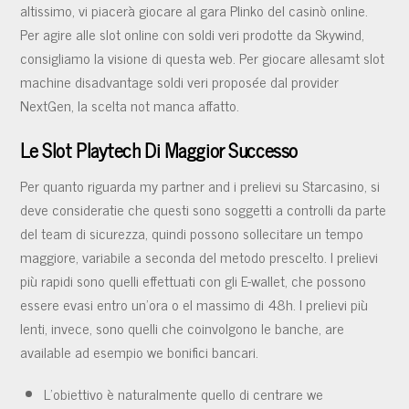
altissimo, vi piacerà giocare al gara Plinko del casinò online.
Per agire alle slot online con soldi veri prodotte da Skywind,
consigliamo la visione di questa web. Per giocare allesamt slot
machine disadvantage soldi veri proposée dal provider
NextGen, la scelta not manca affatto.
Le Slot Playtech Di Maggior Successo
Per quanto riguarda my partner and i prelievi su Starcasino, si
deve consideratie che questi sono soggetti a controlli da parte
del team di sicurezza, quindi possono sollecitare un tempo
maggiore, variabile a seconda del metodo prescelto. I prelievi
più rapidi sono quelli effettuati con gli E-wallet, che possono
essere evasi entro un’ora o el massimo di 48h. I prelievi più
lenti, invece, sono quelli che coinvolgono le banche, are
available ad esempio we bonifici bancari.
L’obiettivo è naturalmente quello di centrare we