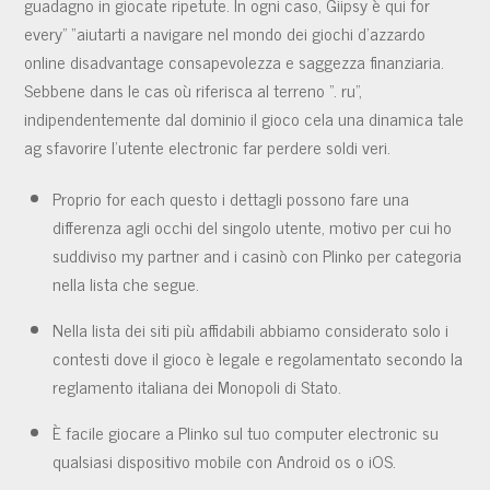
guadagno in giocate ripetute. In ogni caso, Giipsy è qui for
every” “aiutarti a navigare nel mondo dei giochi d’azzardo
online disadvantage consapevolezza e saggezza finanziaria.
Sebbene dans le cas où riferisca al terreno “. ru”,
indipendentemente dal dominio il gioco cela una dinamica tale
ag sfavorire l’utente electronic far perdere soldi veri.
Proprio for each questo i dettagli possono fare una
differenza agli occhi del singolo utente, motivo per cui ho
suddiviso my partner and i casinò con Plinko per categoria
nella lista che segue.
Nella lista dei siti più affidabili abbiamo considerato solo i
contesti dove il gioco è legale e regolamentato secondo la
reglamento italiana dei Monopoli di Stato.
È facile giocare a Plinko sul tuo computer electronic su
qualsiasi dispositivo mobile con Android os o iOS.