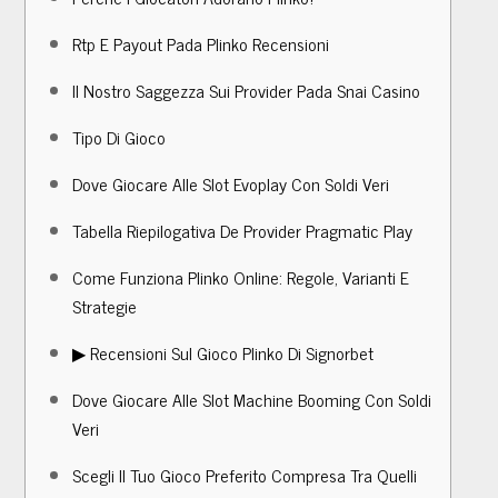
Rtp E Payout Pada Plinko Recensioni
Il Nostro Saggezza Sui Provider Pada Snai Casino
Tipo Di Gioco
Dove Giocare Alle Slot Evoplay Con Soldi Veri
Tabella Riepilogativa De Provider Pragmatic Play
Come Funziona Plinko Online: Regole, Varianti E
Strategie
▶ Recensioni Sul Gioco Plinko Di Signorbet
Dove Giocare Alle Slot Machine Booming Con Soldi
Veri
Scegli Il Tuo Gioco Preferito Compresa Tra Quelli