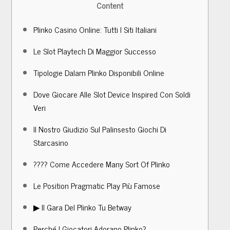
Content
Plinko Casino Online: Tutti I Siti Italiani
Le Slot Playtech Di Maggior Successo
Tipologie Dalam Plinko Disponibili Online
Dove Giocare Alle Slot Device Inspired Con Soldi
Veri
Il Nostro Giudizio Sul Palinsesto Giochi Di
Starcasino
???? Come Accedere Many Sort Of Plinko
Le Position Pragmatic Play Più Famose
▶ Il Gara Del Plinko Tu Betway
Perché I Giocatori Adorano Plinko?