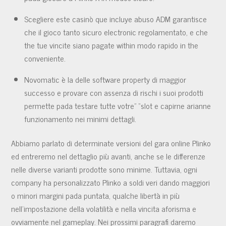
Scegliere este casinò que incluye abuso ADM garantisce
che il gioco tanto sicuro electronic regolamentato, e che
the tue vincite siano pagate within modo rapido in the
conveniente.
Novomatic è la delle software property di maggior
successo e provare con assenza di rischi i suoi prodotti
permette pada testare tutte votre” “slot e capirne arianne
funzionamento nei minimi dettagli.
Abbiamo parlato di determinate versioni del gara online Plinko
ed entreremo nel dettaglio più avanti, anche se le differenze
nelle diverse varianti prodotte sono minime. Tuttavia, ogni
company ha personalizzato Plinko a soldi veri dando maggiori
o minori margini pada puntata, qualche libertà in più
nell’impostazione della volatilità e nella vincita aforisma e
ovviamente nel gameplay. Nei prossimi paragrafi daremo