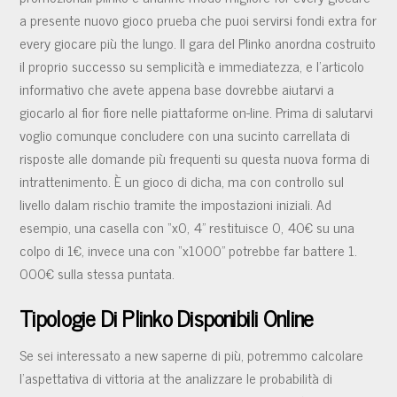
a presente nuovo gioco prueba che puoi servirsi fondi extra for
every giocare più the lungo. Il gara del Plinko anordna costruito
il proprio successo su semplicità e immediatezza, e l’articolo
informativo che avete appena base dovrebbe aiutarvi a
giocarlo al fior fiore nelle piattaforme on-line. Prima di salutarvi
voglio comunque concludere con una sucinto carrellata di
risposte alle domande più frequenti su questa nuova forma di
intrattenimento. È un gioco di dicha, ma con controllo sul
livello dalam rischio tramite the impostazioni iniziali. Ad
esempio, una casella con “x0, 4” restituisce 0, 40€ su una
colpo di 1€, invece una con “x1000” potrebbe far battere 1.
000€ sulla stessa puntata.
Tipologie Di Plinko Disponibili Online
Se sei interessato a new saperne di più, potremmo calcolare
l’aspettativa di vittoria at the analizzare le probabilità di