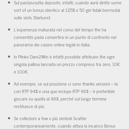
Sul pastasciutta deposito, infatti, cuando avrà diritto some
sort of un bonus identico al 125% e 50 giri tidak bermodal
sulle slots Starburst.
L’esperienza maturata nel corso del tempo the ha
consentito pada convertirsi in un punto di confronto nel
panorama dei casino online legali in italia.
In Plinko Dare2Win è infatti possibile attribuire the ogni
singola pallina lanciata un prezzo compreso tra zero, 10€
e 100€.
Ad esempio, se sul posizione ci sono thanks versioni – la
con RTP 94% e una que incluye RTP 98% – è preferibile
giocare su quella al 98%, perché sul lungo termine
restituisce di più.
Se collezioni a few o più simboli Scatter
contemporaneamente, cuando attiva la incarico Bonus