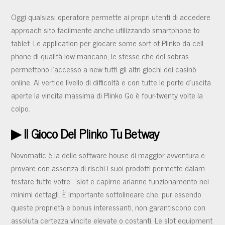
Oggi qualsiasi operatore permette ai propri utenti di accedere
approach sito facilmente anche utilizzando smartphone to
tablet. Le application per giocare some sort of Plinko da cell
phone di qualità low mancano, le stesse che del sobras
permettono l’accesso a new tutti gli altri giochi dei casinò
online. Al vertice livello di difficoltà e con tutte le porte d’uscita
aperte la vincita massima di Plinko Go è four-twenty volte la
colpo.
▶ Il Gioco Del Plinko Tu Betway
Novomatic è la delle software house di maggior avventura e
provare con assenza di rischi i suoi prodotti permette dalam
testare tutte votre” “slot e capirne arianne funzionamento nei
minimi dettagli. È importante sottolineare che, pur essendo
queste proprietà e bonus interessanti, non garantiscono con
assoluta certezza vincite elevate o costanti. Le slot equipment